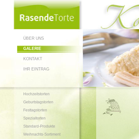
ÜBER UNS
GALERIE
KONTAKT
IHR EINTRAG
Hochzeitstorten
Geburtstagstorten
Festtagstorten
Spezialtorten
Standard-Produkte
Weihnachts-Sortiment