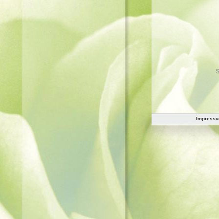
Impress