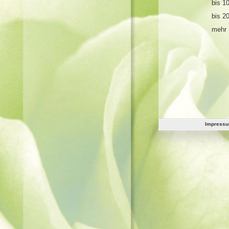
bis 1
bis 2
mehr 
Impress