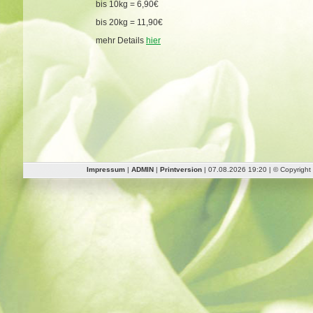
bis 10kg = 6,90€
bis 20kg = 11,90€
mehr Details
hier
Impressum
|
ADMIN
|
Printversion
| 07.08.2026 19:20 | © Copyrigh