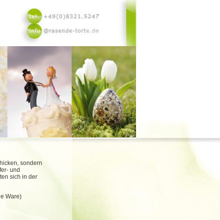
chicken, sondern
fer- und
en sich in der
ge Ware)