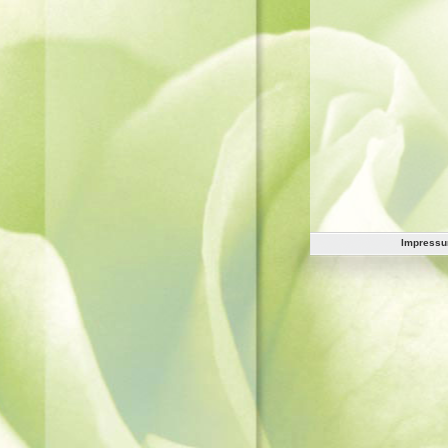
Impress