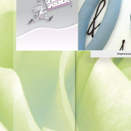
Impress