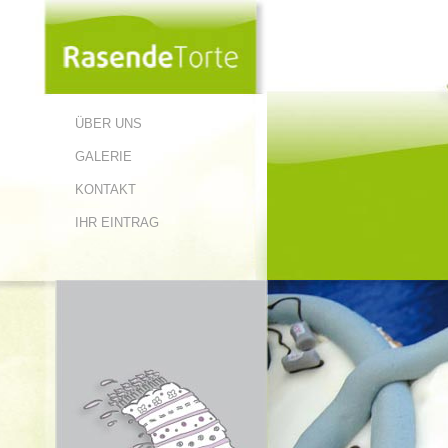
ÜBER UNS
GALERIE
KONTAKT
IHR EINTRAG