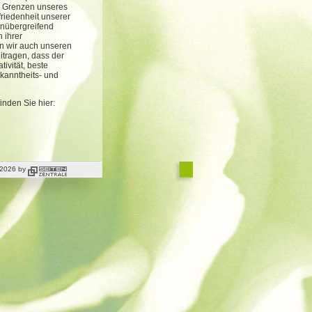
e Grenzen unseres
riedenheit unserer
enübergreifend
 ihrer
en wir auch unseren
itragen, dass der
ivität, beste
kanntheits- und
nden Sie hier:
t 2026 by