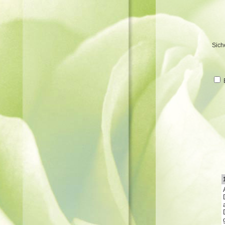
Sich
B