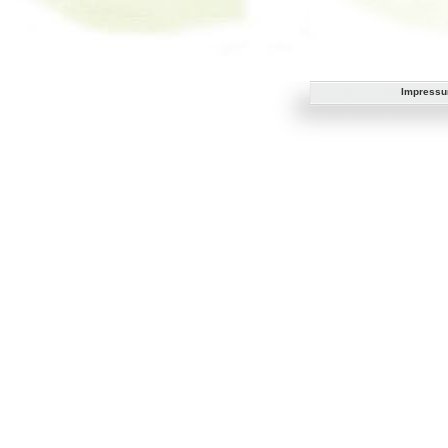
Impress