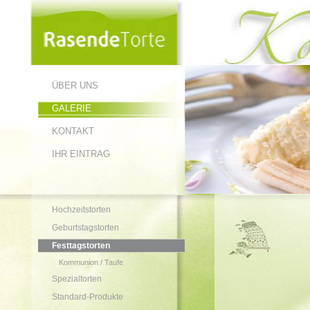
ÜBER UNS
GALERIE
KONTAKT
IHR EINTRAG
Hochzeitstorten
Geburtstagstorten
Festtagstorten
Kommunion / Taufe
Spezialtorten
Standard-Produkte