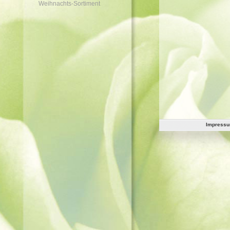
Weihnachts-Sortiment
Impress