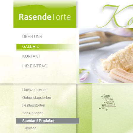
ÜBER UNS
GALERIE
KONTAKT
IHR EINTRAG
Hochzeitstorten
Geburtstagstorten
Festtagstorten
Spezialtorten
Standard-Produkte
Kuchen