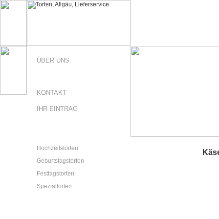
ÜBER UNS
GALERIE
KONTAKT
IHR EINTRAG
Hochzeitstorten
Käs
Geburtstagstorten
Festtagstorten
Spezialtorten
Standard-Produkte
Kuchen