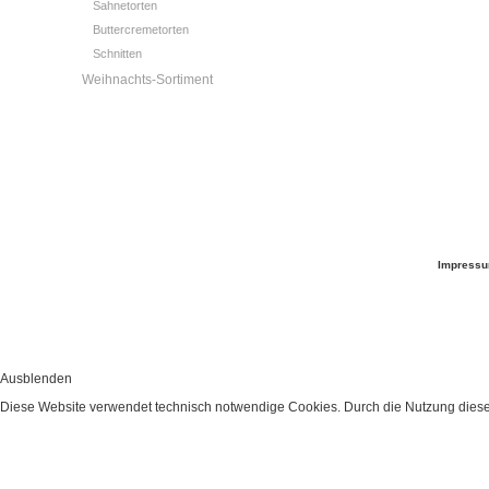
Sahnetorten
Buttercremetorten
Schnitten
Weihnachts-Sortiment
Impress
Ausblenden
Diese Website verwendet technisch notwendige Cookies. Durch die Nutzung dieser