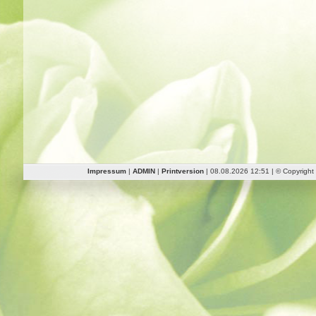
Impressum
|
ADMIN
|
Printversion
| 08.08.2026 12:51 | © Copyrigh