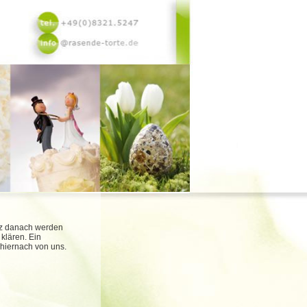
urz danach werden
 klären. Ein
 hiernach von uns.