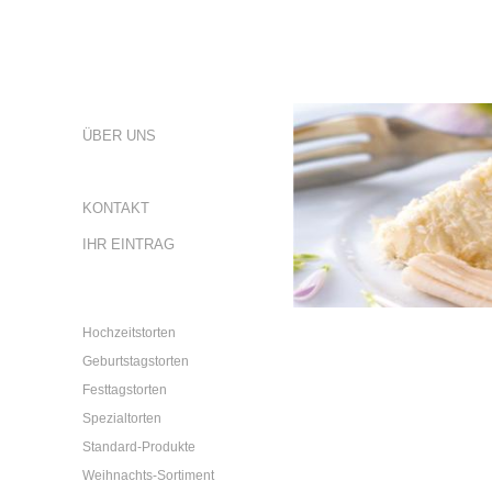
ÜBER UNS
GALERIE
KONTAKT
IHR EINTRAG
Hochzeitstorten
Geburtstagstorten
Festtagstorten
Spezialtorten
Standard-Produkte
Weihnachts-Sortiment