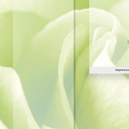
Impress