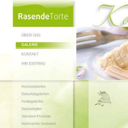
ÜBER UNS
GALERIE
KONTAKT
IHR EINTRAG
Hochzeitstorten
Geburtstagstorten
Festtagstorten
Spezialtorten
Standard-Produkte
Weihnachts-Sortiment