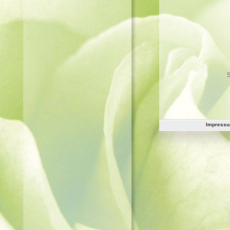
Impress