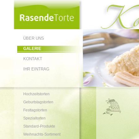
ÜBER UNS
GALERIE
KONTAKT
IHR EINTRAG
Hochzeitstorten
Geburtstagstorten
Festtagstorten
Spezialtorten
Standard-Produkte
Weihnachts-Sortiment