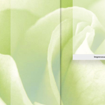
Impress