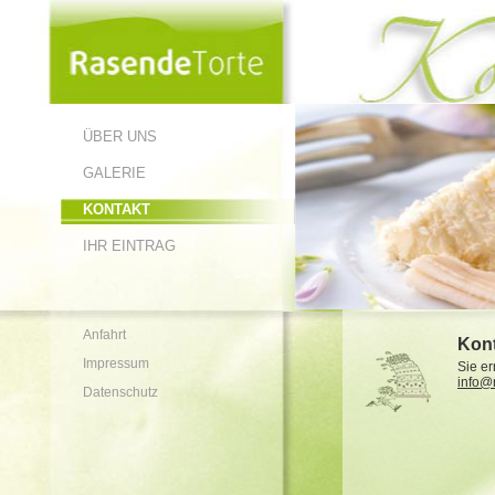
ÜBER UNS
GALERIE
KONTAKT
IHR EINTRAG
Anfahrt
Kont
Impressum
Sie er
info@
Datenschutz