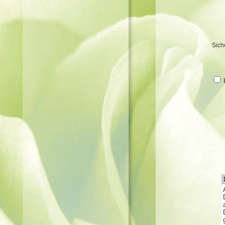
Sich
B