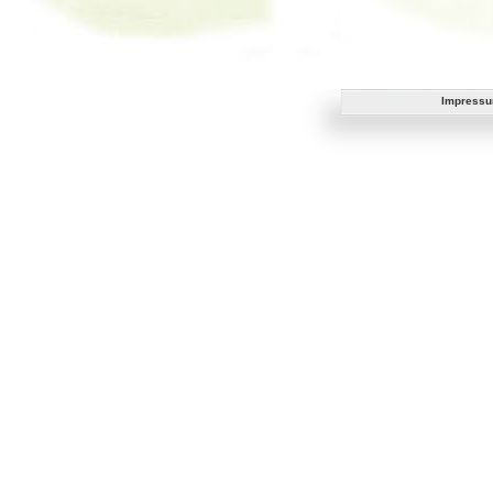
Impress