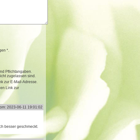
gen *.
ind Pflichtangaben.
cht zugelassen sind.
k zur E-Mail-Adresse.
nen Link zur
om: 2023-06-11 19:01:02
noch besser geschmeckt.