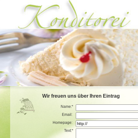
Wir freuen uns über Ihren Eintrag
Name:*
Email:
Homepage:
Text:*