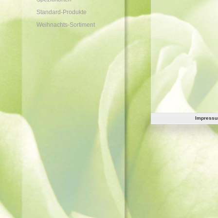
Standard-Produkte
Weihnachts-Sortiment
Impress