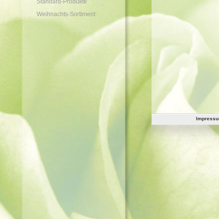
Standard-Produkte
Weihnachts-Sortiment
Impress