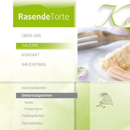
ÜBER UNS
GALERIE
KONTAKT
IHR EINTRAG
Hochzeitstorten
Geburtstagstorten
Kinder
Erwachsene
Festtagstorten
Spezialtorten