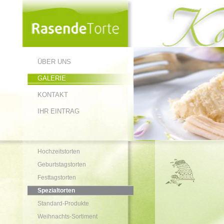
ÜBER UNS
GALERIE
KONTAKT
IHR EINTRAG
Hochzeitstorten
Geburtstagstorten
Festtagstorten
Spezialtorten
Standard-Produkte
Weihnachts-Sortiment