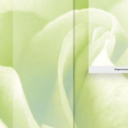
Impress