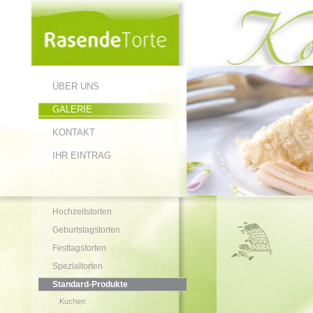
ÜBER UNS
GALERIE
KONTAKT
IHR EINTRAG
Hochzeitstorten
Geburtstagstorten
Festtagstorten
Spezialtorten
Standard-Produkte
Kuchen