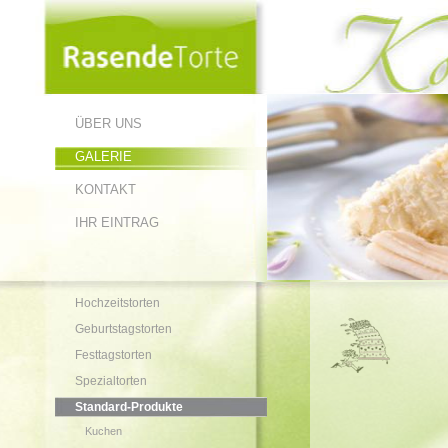
ÜBER UNS
GALERIE
KONTAKT
IHR EINTRAG
Hochzeitstorten
Geburtstagstorten
Festtagstorten
Spezialtorten
Standard-Produkte
Kuchen