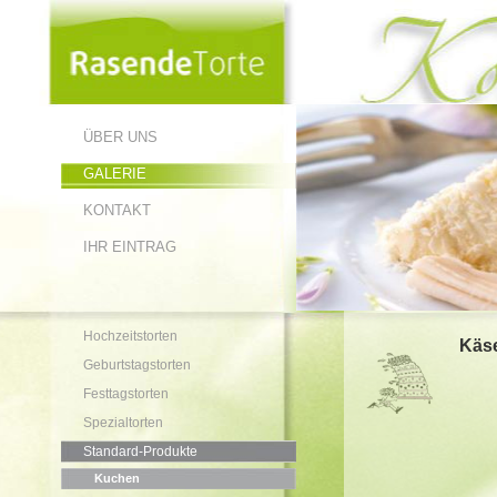
ÜBER UNS
GALERIE
KONTAKT
IHR EINTRAG
Hochzeitstorten
Käs
Geburtstagstorten
Festtagstorten
Spezialtorten
Standard-Produkte
Kuchen