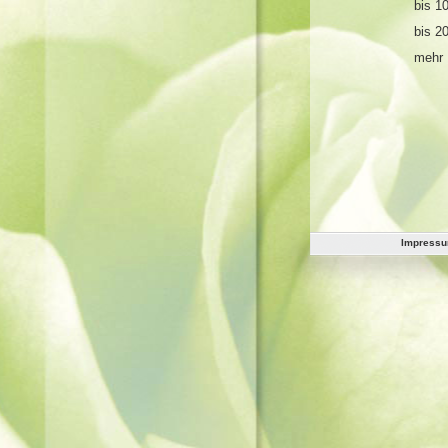
bis 1
bis 2
mehr 
Impress