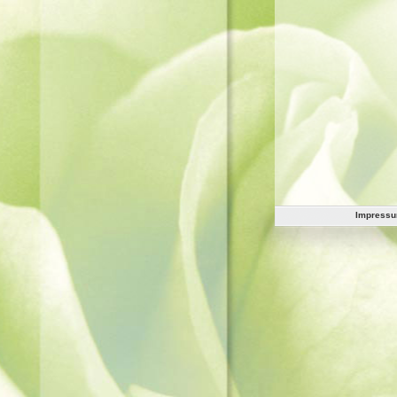
Impress