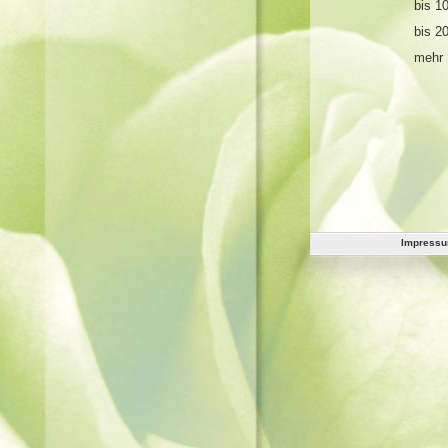
bis 1
bis 2
mehr 
Impress