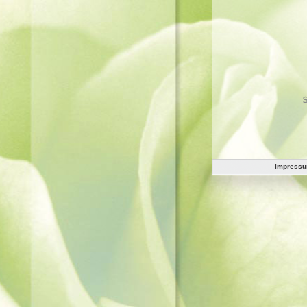
Impress