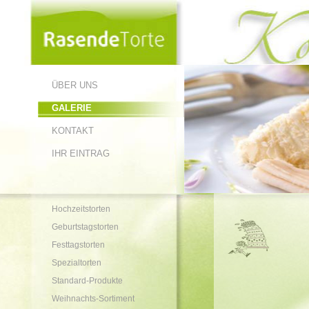
ÜBER UNS
GALERIE
KONTAKT
IHR EINTRAG
Hochzeitstorten
Geburtstagstorten
Festtagstorten
Spezialtorten
Standard-Produkte
Weihnachts-Sortiment