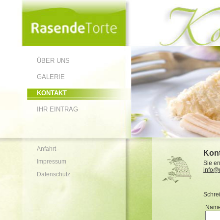
ÜBER UNS
GALERIE
KONTAKT
IHR EINTRAG
Anfahrt
Kont
Impressum
Sie er
info@
Datenschutz
Schrei
Name