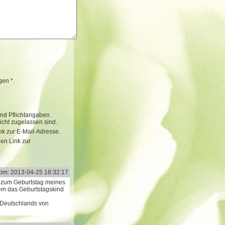
gen *.
ind Pflichtangaben.
cht zugelassen sind.
k zur E-Mail-Adresse.
nen Link zur
om: 2013-04-25 18:32:17
ch zum Geburtstag meines
llem das Geburtstagskind
 Deutschlands von