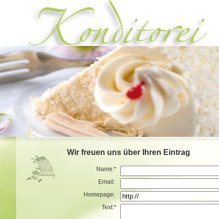
Wir freuen uns über Ihren Eintrag
Name:*
Email:
Homepage:
Text:*